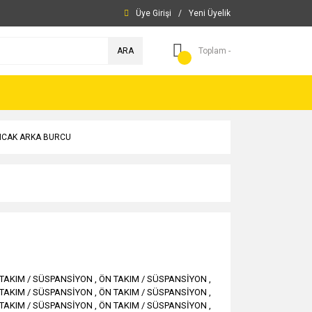
Üye Girişi
/
Yeni Üyelik
ARA
Toplam -
INCAK ARKA BURCU
TAKIM / SÜSPANSİYON
,
ÖN TAKIM / SÜSPANSİYON
,
TAKIM / SÜSPANSİYON
,
ÖN TAKIM / SÜSPANSİYON
,
TAKIM / SÜSPANSİYON
,
ÖN TAKIM / SÜSPANSİYON
,