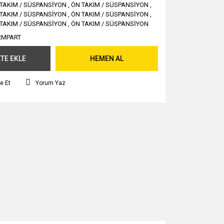
TAKIM / SÜSPANSİYON
,
ÖN TAKIM / SÜSPANSİYON
,
TAKIM / SÜSPANSİYON
,
ÖN TAKIM / SÜSPANSİYON
,
TAKIM / SÜSPANSİYON
,
ÖN TAKIM / SÜSPANSİYON
RMPART
TE EKLE
HEMEN AL
e Et
Yorum Yaz