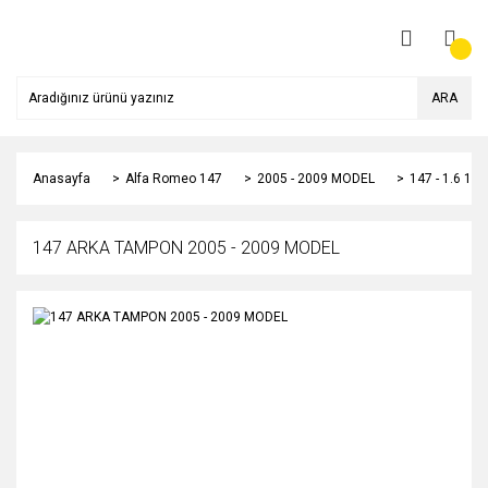
ARA
Anasayfa
Alfa Romeo 147
2005 - 2009 MODEL
147 - 1.6 1
147 ARKA TAMPON 2005 - 2009 MODEL