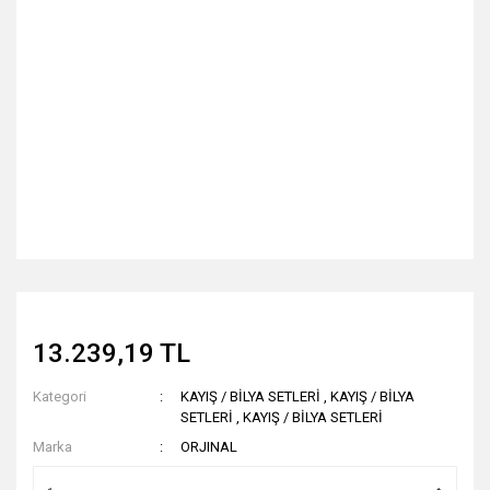
13.239,19 TL
Kategori
KAYIŞ / BİLYA SETLERİ
,
KAYIŞ / BİLYA
SETLERİ
,
KAYIŞ / BİLYA SETLERİ
Marka
ORJINAL