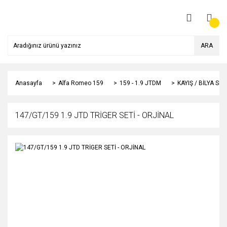
ARA
Anasayfa
Alfa Romeo 159
159 - 1.9 JTDM
KAYIŞ / BİLYA SET
147/GT/159 1.9 JTD TRİGER SETİ - ORJİNAL