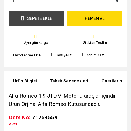
SEPETE EKLE
HEMEN AL
Aynı gün kargo
Stoktan Teslim
Tavsiye Et
Yorum Yaz
Ürün Bilgisi
Taksit Seçenekleri
Önerileriniz
Alfa Romeo 1.9 JTDM Motorlu araçlar içindir.
Ürün Orjinal Alfa Romeo Kutusundadır
.
Oem No:
71754559
A-23