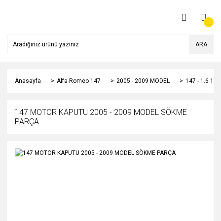
ARA
Anasayfa
Alfa Romeo 147
2005 - 2009 MODEL
147 - 1.6 1
147 MOTOR KAPUTU 2005 - 2009 MODEL SÖKME
PARÇA