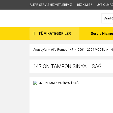
ALFAR SERVİS HİZMETLERİMİZ
BİZ KİMİZ?
ÜYE OLMAD
TÜM KATEGORİLER
Servis Hizme
Anasayfa
Alfa Romeo 147
2001 - 2004 MODEL
14
147 ÖN TAMPON SİNYALİ SAĞ