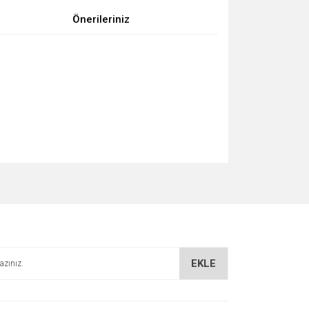
Önerileriniz
za iletebilirsiniz.
EKLE