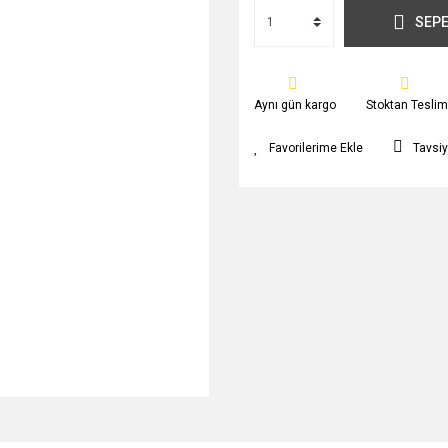
SEPE
Aynı gün kargo
Stoktan Teslim
Tavsiy