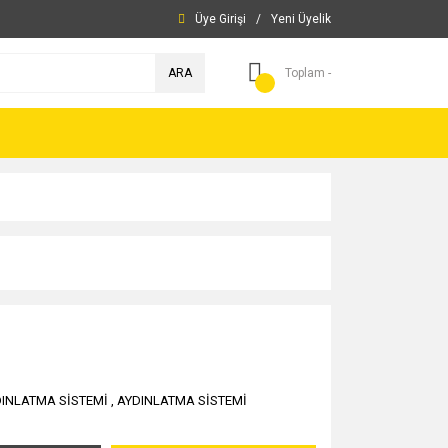
Üye Girişi
/
Yeni Üyelik
ARA
Toplam -
INLATMA SİSTEMİ
,
AYDINLATMA SİSTEMİ