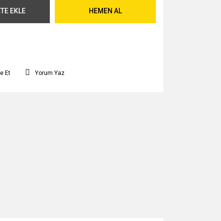
TE EKLE
HEMEN AL
e Et
Yorum Yaz