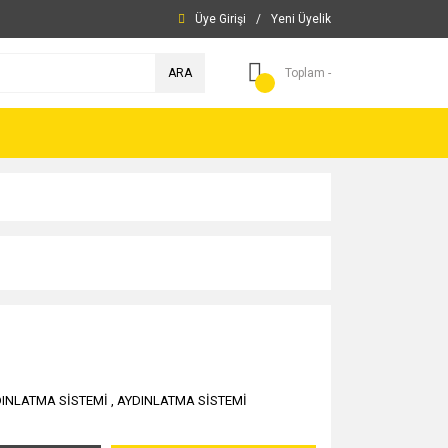
Üye Girişi
/
Yeni Üyelik
ARA
Toplam -
INLATMA SİSTEMİ
,
AYDINLATMA SİSTEMİ