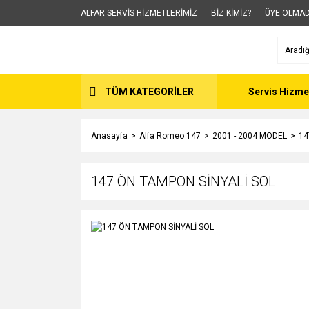
ALFAR SERVİS HİZMETLERİMİZ
BİZ KİMİZ?
ÜYE OLMAD
TÜM KATEGORİLER
Servis Hizme
Anasayfa
Alfa Romeo 147
2001 - 2004 MODEL
14
147 ÖN TAMPON SİNYALİ SOL