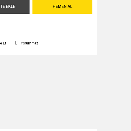
TE EKLE
HEMEN AL
e Et
Yorum Yaz