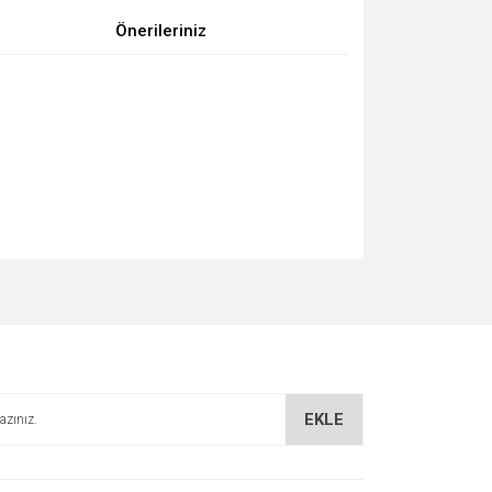
Önerileriniz
za iletebilirsiniz.
EKLE