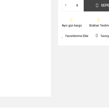
SEPE
Aynı gün kargo
Stoktan Teslim
Tavsiy