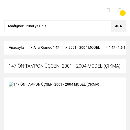
ARA
Anasayfa
Alfa Romeo 147
2001 - 2004 MODEL
147 - 1.6 1
147 ÖN TAMPON ÜÇGENİ 2001 - 2004 MODEL (ÇIKMA)