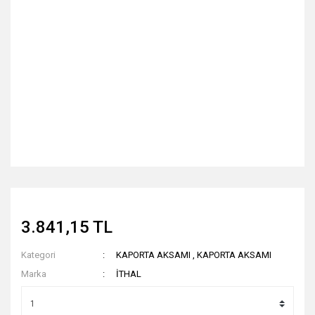
3.841,15 TL
Kategori
KAPORTA AKSAMI
,
KAPORTA AKSAMI
Marka
İTHAL