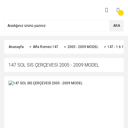
ARA
Anasayfa
Alfa Romeo 147
2005 - 2009 MODEL
147 - 1.6 1
147 SOL SİS ÇERÇEVESİ 2005 - 2009 MODEL