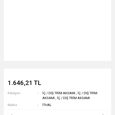
1.646,21 TL
Kategori
İÇ / DIŞ TRİM AKSAMI
,
İÇ / DIŞ TRİM
AKSAMI
,
İÇ / DIŞ TRİM AKSAMI
Marka
İTHAL