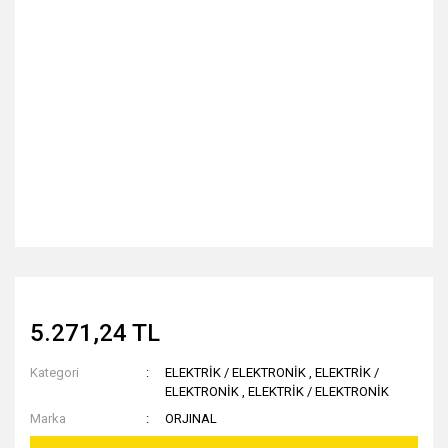
5.271,24 TL
Kategori
ELEKTRİK / ELEKTRONİK
,
ELEKTRİK /
ELEKTRONİK
,
ELEKTRİK / ELEKTRONİK
Marka
ORJINAL