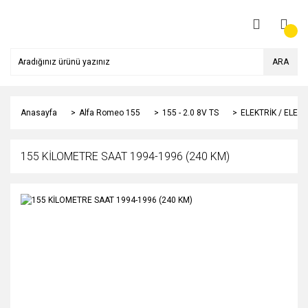
ARA
Anasayfa
Alfa Romeo 155
155 - 2.0 8V TS
ELEKTRİK / ELEK
155 KİLOMETRE SAAT 1994-1996 (240 KM)