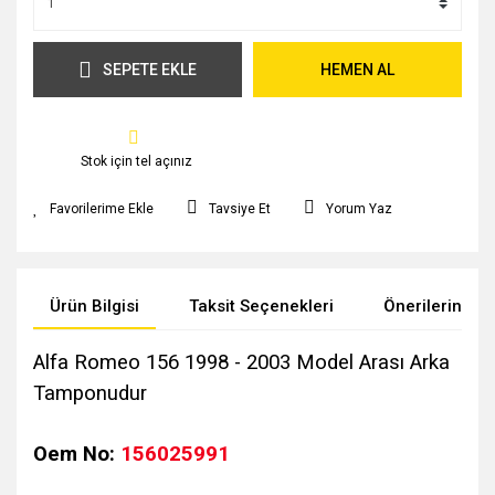
SEPETE EKLE
HEMEN AL
Stok için tel açınız
Tavsiye Et
Yorum Yaz
Ürün Bilgisi
Taksit Seçenekleri
Önerileriniz
Alfa Romeo 156 1998 - 2003 Model Arası Arka
Tamponudur
Oem No:
156025991