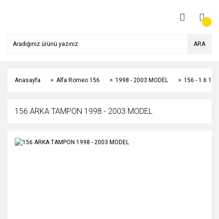
ARA
Anasayfa
Alfa Romeo 156
1998 - 2003 MODEL
156 - 1.6 1
156 ARKA TAMPON 1998 - 2003 MODEL