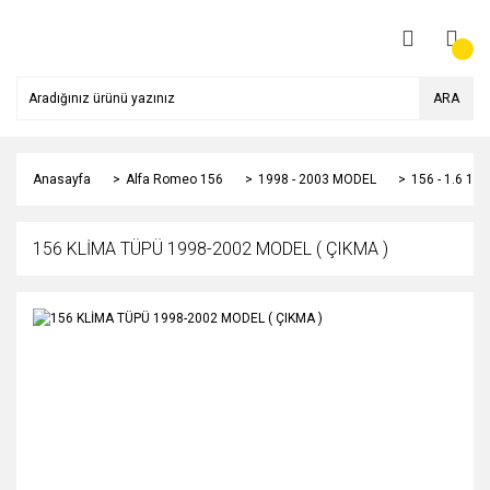
ARA
Anasayfa
Alfa Romeo 156
1998 - 2003 MODEL
156 - 1.6 1
156 KLİMA TÜPÜ 1998-2002 MODEL ( ÇIKMA )