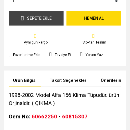
SEPETE EKLE
HEMEN AL
Aynı gün kargo
Stoktan Teslim
Tavsiye Et
Yorum Yaz
Ürün Bilgisi
Taksit Seçenekleri
Önerileriniz
1998-2002 Model Alfa 156 Klima Tüpüdür. ürün
Orjinaldir. ( ÇIKMA )
Oem No:
60662250
-
60815307