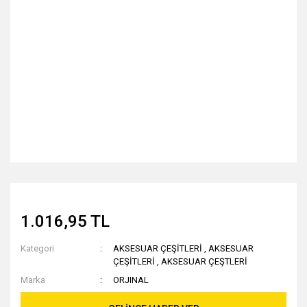
1.016,95 TL
Kategori
AKSESUAR ÇEŞİTLERİ
,
AKSESUAR
ÇEŞİTLERİ
,
AKSESUAR ÇEŞTLERİ
Marka
ORJINAL