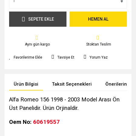
SEPETE EKLE
HEMEN AL
Aynı gün kargo
Stoktan Teslim
Tavsiye Et
Yorum Yaz
Ürün Bilgisi
Taksit Seçenekleri
Önerileriniz
Alfa Romeo 156 1998 - 2003 Model Arası Ön
Üst Panelidir. Ürün Orjinaldir.
Oem No:
60619557