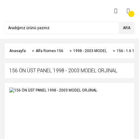
ARA
Anasayfa
Alfa Romeo 156
1998 - 2003 MODEL
156 - 1.6 1
156 ÖN ÜST PANEL 1998 - 2003 MODEL ORJİNAL