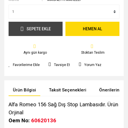
SEPETE EKLE
HEMEN AL
Aynı gün kargo
Stoktan Teslim
Tavsiye Et
Yorum Yaz
Ürün Bilgisi
Taksit Seçenekleri
Önerileriniz
Alfa Romeo 156 Sağ Dış Stop Lambasıdır. Ürün
Orjinal
Oem No:
60620136