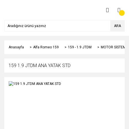
ARA
Anasayfa
Alfa Romeo 159
159 - 1.9 JTDM
MOTOR SİSTEMİ
159 1.9 JTDM ANA YATAK STD