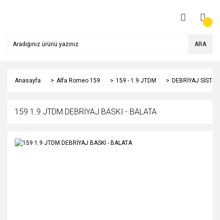
ARA
Anasayfa
Alfa Romeo 159
159 - 1.9 JTDM
DEBRİYAJ SİSTEM
159 1.9 JTDM DEBRİYAJ BASKI - BALATA