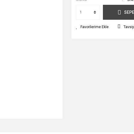
SEPE
Tavsiy