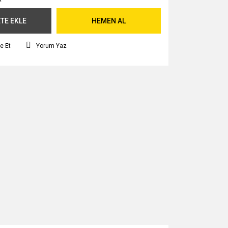
TE EKLE
HEMEN AL
e Et
Yorum Yaz