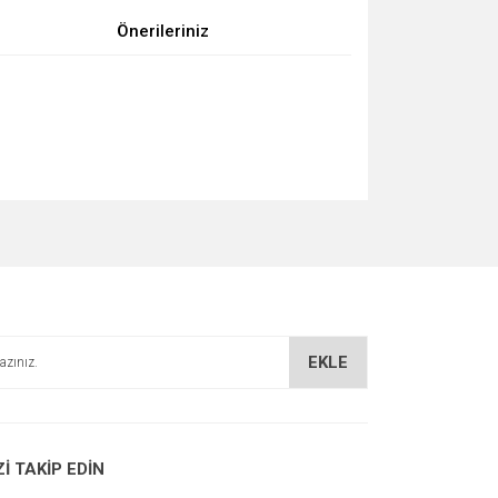
Önerileriniz
za iletebilirsiniz.
EKLE
Zİ TAKİP EDİN