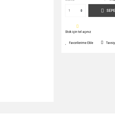
SEPE
Stok için tel açınız
Tavsiy