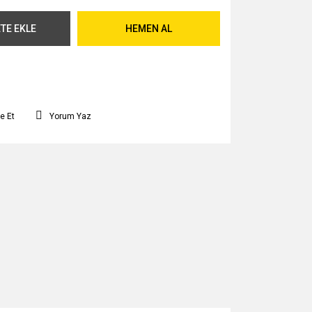
TE EKLE
HEMEN AL
e Et
Yorum Yaz