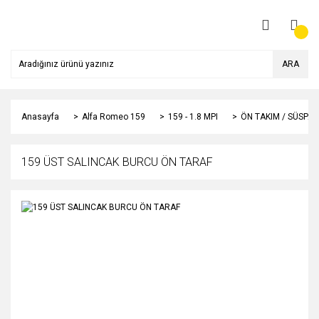
ARA
Anasayfa
Alfa Romeo 159
159 - 1.8 MPI
ÖN TAKIM / SÜSPA
159 ÜST SALINCAK BURCU ÖN TARAF