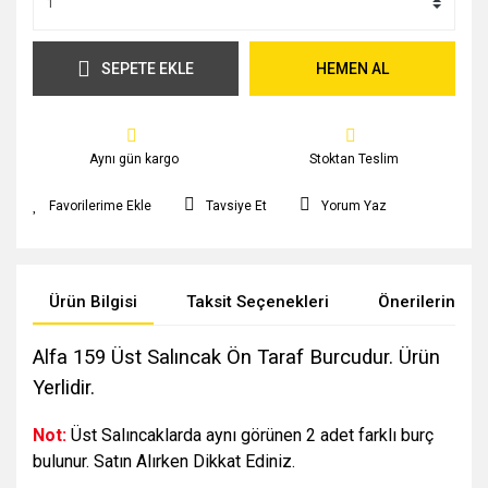
SEPETE EKLE
HEMEN AL
Aynı gün kargo
Stoktan Teslim
Tavsiye Et
Yorum Yaz
Ürün Bilgisi
Taksit Seçenekleri
Önerileriniz
Alfa 159 Üst Salıncak Ön Taraf Burcudur. Ürün
Yerlidir.
Not:
Üst Salıncaklarda aynı görünen 2 adet farklı burç
bulunur. Satın Alırken Dikkat Ediniz.