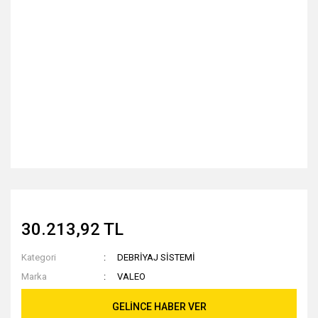
30.213,92 TL
Kategori
DEBRİYAJ SİSTEMİ
Marka
VALEO
GELİNCE HABER VER