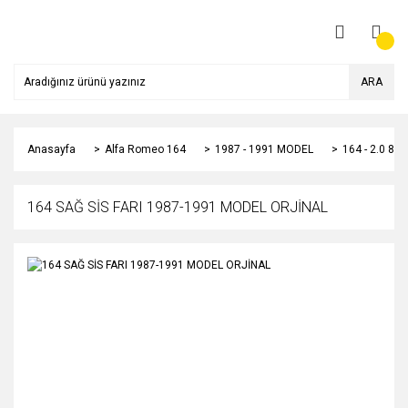
ARA
Anasayfa
Alfa Romeo 164
1987 - 1991 MODEL
164 - 2.0 8
164 SAĞ SİS FARI 1987-1991 MODEL ORJİNAL