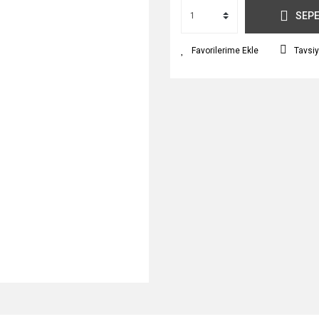
SEPE
Tavsiy