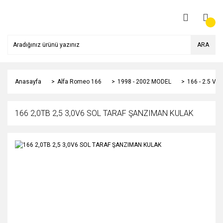
ARA
Anasayfa
Alfa Romeo 166
1998 - 2002 MODEL
166 - 2.5 V6
166 2,0TB 2,5 3,0V6 SOL TARAF ŞANZIMAN KULAK