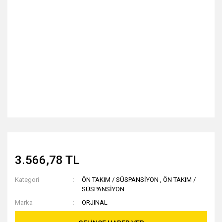
3.566,78 TL
Kategori
ÖN TAKIM / SÜSPANSİYON
,
ÖN TAKIM /
SÜSPANSİYON
Marka
ORJINAL