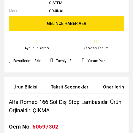
SİSTEMİ
Marka
ORJINAL
GELİNCE HABER VER
Aynı gün kargo
Stoktan Teslim
Tavsiye Et
Yorum Yaz
Ürün Bilgisi
Taksit Seçenekleri
Önerileriniz
Alfa Romeo 166 Sol Dış Stop Lambasıdır. Ürün
Orjinaldir. ÇIKMA
Oem No:
60597302