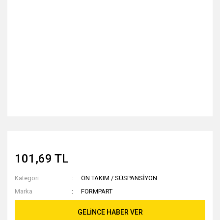
101,69 TL
Kategori
ÖN TAKIM / SÜSPANSİYON
Marka
FORMPART
GELİNCE HABER VER