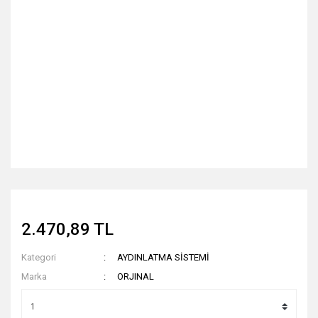
2.470,89 TL
Kategori
AYDINLATMA SİSTEMİ
Marka
ORJINAL