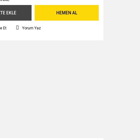
TE EKLE
HEMEN AL
e Et
Yorum Yaz