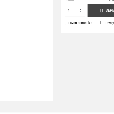
SEPE
Tavsiy