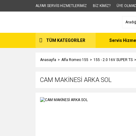
ALFAR SERVİS HİZMETLERİMİZ
BİZ KİMİZ?
ÜYE OLMAD
TÜM KATEGORİLER
Servis Hizme
Anasayfa
Alfa Romeo 155
155 - 2.0 16V SUPER TS
CAM MAKİNESİ ARKA SOL