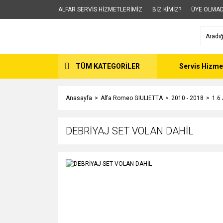
ALFAR SERVİS HİZMETLERİMİZ
BİZ KİMİZ?
ÜYE OLMAD
TÜM KATEGORİLER
Servis Hizme
Anasayfa
Alfa Romeo GIULIETTA
2010 - 2018
1.6
DEBRİYAJ SET VOLAN DAHİL