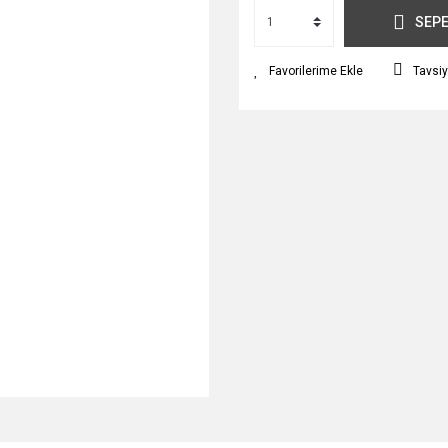
SEPE
Tavsiy