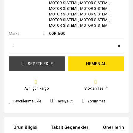
MOTOR SİSTEMİ
,
MOTOR SİSTEMİ
,
MOTOR SİSTEMİ
,
MOTOR SİSTEMİ
,
MOTOR SİSTEMİ
,
MOTOR SİSTEMİ
,
MOTOR SİSTEMİ
,
MOTOR SİSTEMİ
,
MOTOR SİSTEMİ
,
MOTOR SİSTEMİ
Marka
CORTEGO
SEPETE EKLE
HEMEN AL
Aynı gün kargo
Stoktan Teslim
Tavsiye Et
Yorum Yaz
Ürün Bilgisi
Taksit Seçenekleri
Önerileriniz