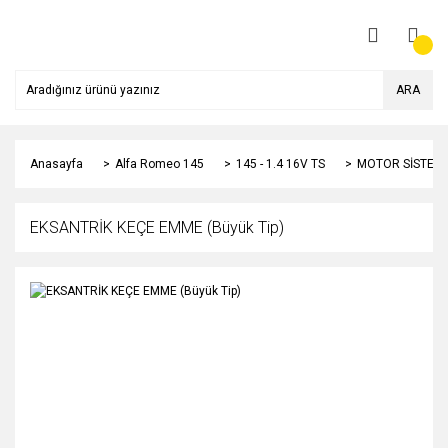
ARA
Anasayfa
Alfa Romeo 145
145 - 1.4 16V TS
MOTOR SİSTEMİ
EKSANTRİK KEÇE EMME (Büyük Tip)