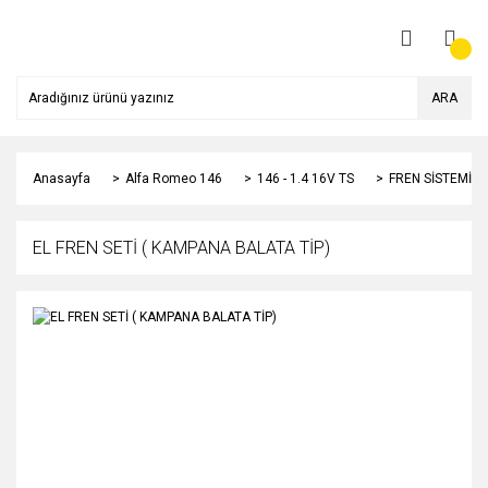
ARA
Anasayfa
Alfa Romeo 146
146 - 1.4 16V TS
FREN SİSTEMİ
EL FREN SETİ ( KAMPANA BALATA TİP)