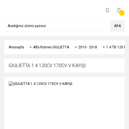
ARA
Anasayfa
Alfa Romeo GIULIETTA
2010 - 2018
1.4 TB 120 HP
GIULIETTA 1.4 120CV 170CV V KAYIŞI