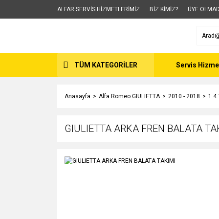
ALFAR SERVİS HİZMETLERİMİZ
BİZ KİMİZ?
ÜYE OLMAD
TÜM KATEGORİLER
Servis Hizme
Anasayfa
Alfa Romeo GIULIETTA
2010 - 2018
1.4
GIULIETTA ARKA FREN BALATA TA