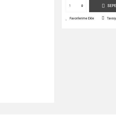
SEPE
Tavsiy