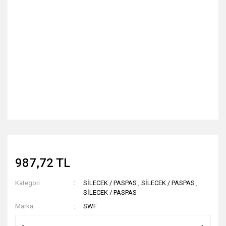
987,72 TL
Kategori
SİLECEK / PASPAS
,
SİLECEK / PASPAS
,
SİLECEK / PASPAS
Marka
SWF