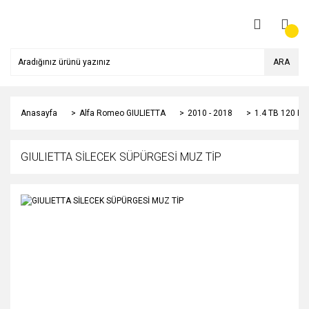
ARA
Anasayfa
Alfa Romeo GIULIETTA
2010 - 2018
1.4 TB 120 HP
GIULIETTA SİLECEK SÜPÜRGESİ MUZ TİP