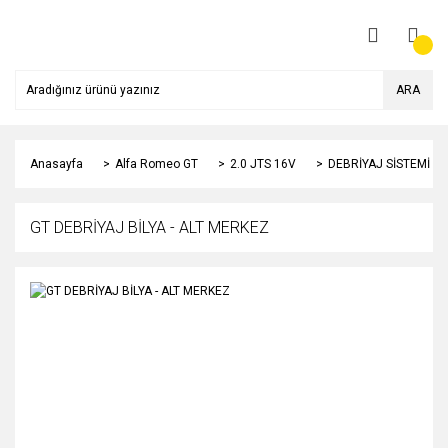
ARA
Anasayfa
Alfa Romeo GT
2.0 JTS 16V
DEBRİYAJ SİSTEMİ
GT DEBRİYAJ BİLYA - ALT MERKEZ