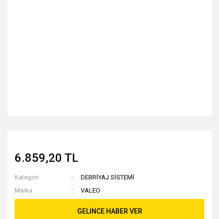
6.859,20 TL
Kategori
DEBRİYAJ SİSTEMİ
Marka
VALEO
GELİNCE HABER VER