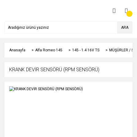
ARA
Anasayfa
Alfa Romeo 145
145 - 1.4 16V TS
MÜŞÜRLER / SE
KRANK DEVİR SENSÖRÜ (RPM SENSÖRÜ)