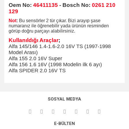
Oem No:
46411135
- Bosch No:
0261 210
129
Not
:
Bu sensörler 2 tür çıkar. Bizi arayıp şase
numaranız ile öğrenebilir yada ürünün resminden
görüp doğru parçayı alabilirsiniz.
Kullanıldığı Araçlar
;
Alfa 145/146 1.4-1.6-2.0 16V TS (1997-1998
Model Arası)
Alfa 155 2.0 16V Super
Alfa 156 1.6 16V (1998 Modelin ilk 6 ayı)
Alfa SPIDER 2.0 16V TS
Bu ürünün fiyat bilgisi, resim, ürün açıklamalarında ve diğer
konularda yetersiz gördüğünüz noktaları öneri formunu
kullanarak tarafımıza iletebilirsiniz.
SOSYAL MEDYA
Görüş ve önerileriniz için teşekkür ederiz.
Ürün resmi kalitesiz, bozuk veya görüntülenemiyor.
E-BÜLTEN
Ürün açıklamasında eksik bilgiler bulunuyor.