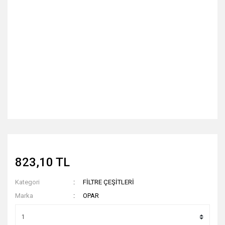
823,10 TL
Kategori
FİLTRE ÇEŞİTLERİ
Marka
OPAR