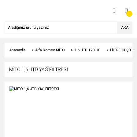
ARA
Anasayfa
Alfa Romeo MITO
1.6 JTD 120 HP
FİLTRE ÇEŞİTLE
MİTO 1,6 JTD YAĞ FİLTRESİ