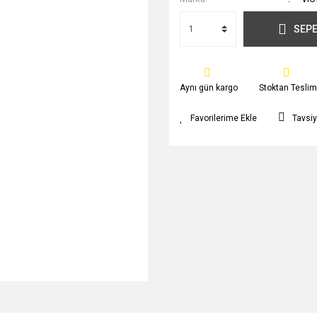
SEPE
Aynı gün kargo
Stoktan Teslim
Tavsiy