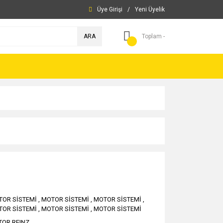
Üye Girişi
/
Yeni Üyelik
ARA
Toplam -
TOR SİSTEMİ
,
MOTOR SİSTEMİ
,
MOTOR SİSTEMİ
,
TOR SİSTEMİ
,
MOTOR SİSTEMİ
,
MOTOR SİSTEMİ
TOR REINZ