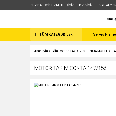
ALFAR SERVİS HİZMETLERİMİZ
BİZ KİMİZ?
ÜYE OLMAD
TÜM KATEGORİLER
Servis Hizme
Anasayfa
Alfa Romeo 147
2001 - 2004 MODEL
14
MOTOR TAKIM CONTA 147/156