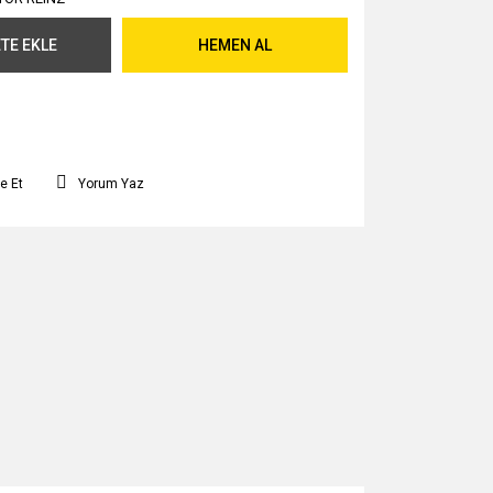
TE EKLE
HEMEN AL
e Et
Yorum Yaz