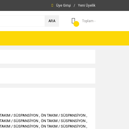
Üye Girişi
/
Yeni Üyelik
ARA
Toplam -
TAKIM / SÜSPANSİYON
,
ÖN TAKIM / SÜSPANSİYON
,
TAKIM / SÜSPANSİYON
,
ÖN TAKIM / SÜSPANSİYON
,
TAKIM / SÜSPANSİYON
,
ÖN TAKIM / SÜSPANSİYON
,