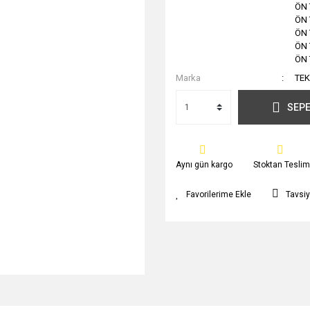
ÖN 
ÖN 
ÖN 
ÖN 
ÖN 
Marka
TE
SEPE
Aynı gün kargo
Stoktan Teslim
Tavsiy