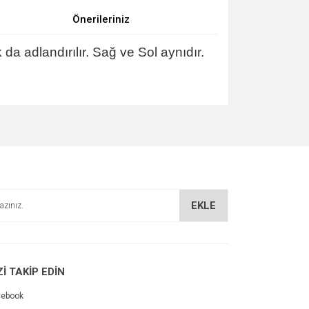
Önerileriniz
a adlandırılır.
Sağ ve Sol aynıdır.
za iletebilirsiniz.
EKLE
Zİ TAKİP EDİN
cebook