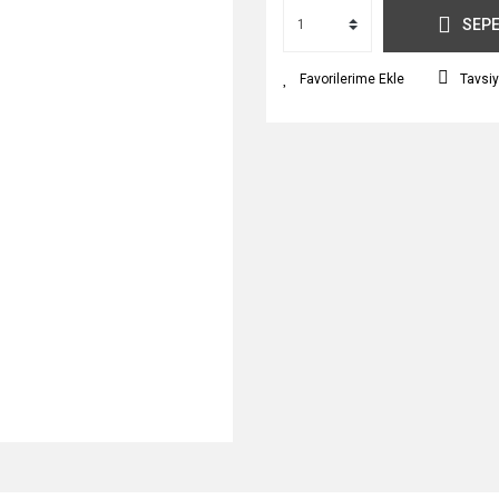
SEPE
Tavsiy