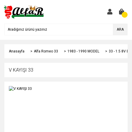
ARA
Anasayfa
Alfa Romeo 33
1983 - 1990 MODEL
33 - 1.5 8V B
V KAYIŞI 33