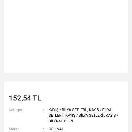
152,54 TL
Kategori
KAYIŞ / BİLYA SETLERİ
,
KAYIŞ / BİLYA
SETLERİ
,
KAYIŞ / BİLYA SETLERİ
,
KAYIŞ /
BİLYA SETLERİ
Marka
ORJINAL