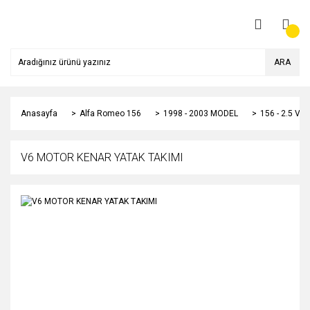
ARA
Anasayfa
Alfa Romeo 156
1998 - 2003 MODEL
156 - 2.5 V6
V6 MOTOR KENAR YATAK TAKIMI