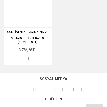
CONTİNENTAL KAYIŞ / İNA VE
SKF BİLYA
V KAYIŞ SETİ 2.0 16V TS
(KOMPLE SET)
3.786,28 TL
SOSYAL MEDYA
E-BÜLTEN