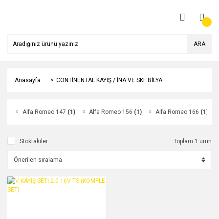
ARA
Anasayfa
CONTİNENTAL KAYIŞ / İNA VE SKF BİLYA
Alfa Romeo 147
(1)
Alfa Romeo 156
(1)
Alfa Romeo 166
(1)
Stoktakiler
Toplam 1 ürün