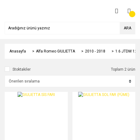
ARA
Anasayfa
Alfa Romeo GIULIETTA
2010 - 2018
1.6 JTDM 120
Stoktakiler
Toplam 2 ürün