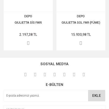
DEPO
DEPO
GIULIETTA SİS FARI
GIULIETTA SOL FAR (FÜME)
2.197,38 TL
15.930,98 TL
SOSYAL MEDYA
E-BÜLTEN
EKLE