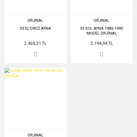
ORJINAL
ORJINAL
33 İÇ DİKİZ AYNA
33 SOL AYNA 1983-1990
MODEL ORJİNAL
2.469,31 TL
2.194,94 TL
ORJINAL