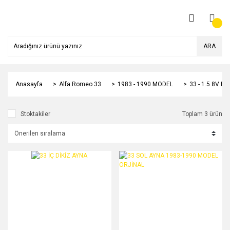
ARA
Anasayfa
Alfa Romeo 33
1983 - 1990 MODEL
33 - 1.5 8V B
Stoktakiler
Toplam 3 ürün