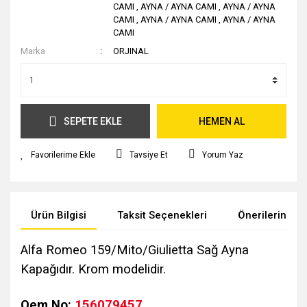
CAMI
,
AYNA / AYNA CAMI
,
AYNA / AYNA
CAMI
,
AYNA / AYNA CAMI
,
AYNA / AYNA
CAMI
Marka
ORJINAL
SEPETE EKLE
HEMEN AL
Tavsiye Et
Yorum Yaz
Ürün Bilgisi
Taksit Seçenekleri
Önerileriniz
Alfa Romeo 159/Mito/Giulietta Sağ Ayna
Kapağıdır. Krom modelidir.
Oem No:
156079457