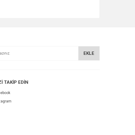
EKLE
Zİ TAKİP EDİN
cebook
tagram