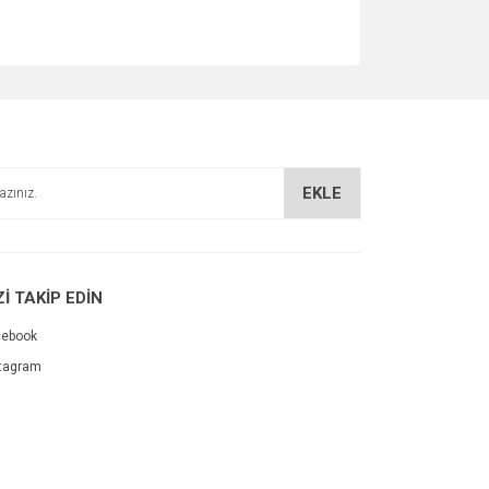
EKLE
Zİ TAKİP EDİN
cebook
tagram